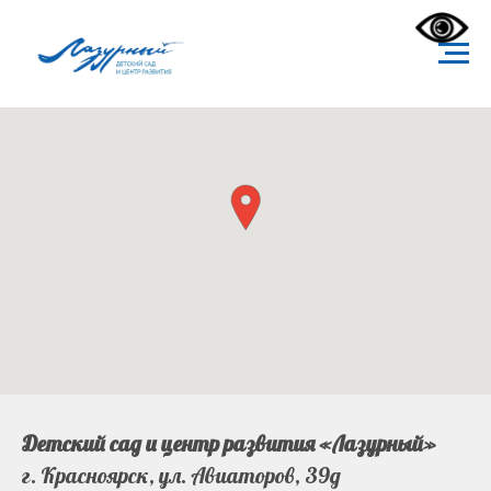
Детский сад и центр развития «Лазурный»
г. Красноярск, ул. Авиаторов, 39д